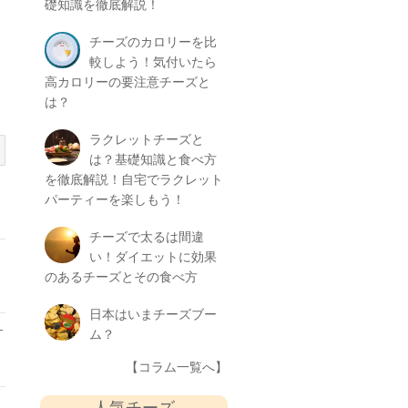
礎知識を徹底解説！
チーズのカロリーを比
較しよう！気付いたら
高カロリーの要注意チーズと
は？
ラクレットチーズと
は？基礎知識と食べ方
を徹底解説！自宅でラクレット
パーティーを楽しもう！
チーズで太るは間違
い！ダイエットに効果
のあるチーズとその食べ方
日本はいまチーズブー
す
ム？
【コラム一覧へ】