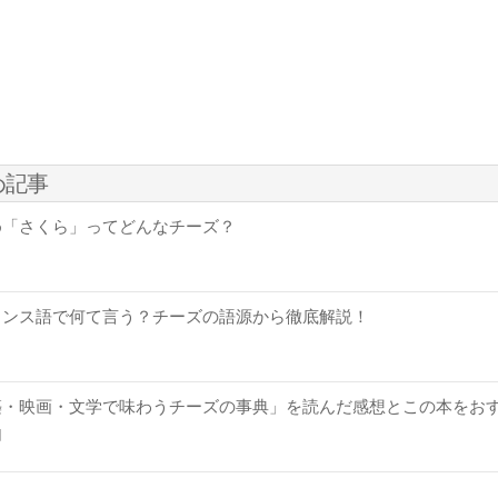
め記事
め「さくら」ってどんなチーズ？
ランス語で何て言う？チーズの語源から徹底解説！
築・映画・文学で味わうチーズの事典」を読んだ感想とこの本をお
由