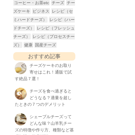
コーヒー・お茶etc
チーズ
チー
ズケーキ
ビジネス
レシピ（セ
ミハードチーズ）
レシピ（ハー
ドチーズ）
レシピ（フレッシュ
チーズ）
レシピ（プロセスチー
ズ）
健康
国産チーズ
おすすめ記事
チーズケーキのお取り
寄せはこれ！通販で試
す絶品７選！
チーズを食べ過ぎると
どうなる？適量を超し
たときの７つのデメリット
シェーブルチーズって
どんな味？山羊乳チー
ズの特徴や作り方、種類など基