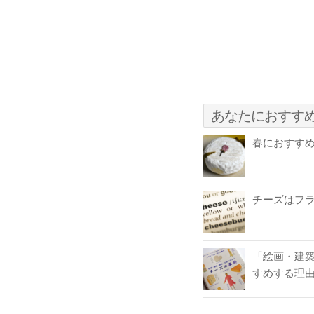
あなたにおすす
春におすす
チーズはフ
「絵画・建
すめする理