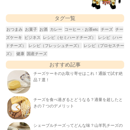
タグ一覧
おつまみ
お菓子
お酒
カレー
コーヒー・お茶etc
チーズ
チー
ズケーキ
ビジネス
レシピ（セミハードチーズ）
レシピ（ハー
ドチーズ）
レシピ（フレッシュチーズ）
レシピ（プロセスチー
ズ）
健康
国産チーズ
おすすめ記事
チーズケーキのお取り寄せはこれ！通販で試す絶
品７選！
チーズを食べ過ぎるとどうなる？適量を超したと
きの７つのデメリット
シェーブルチーズってどんな味？山羊乳チーズの