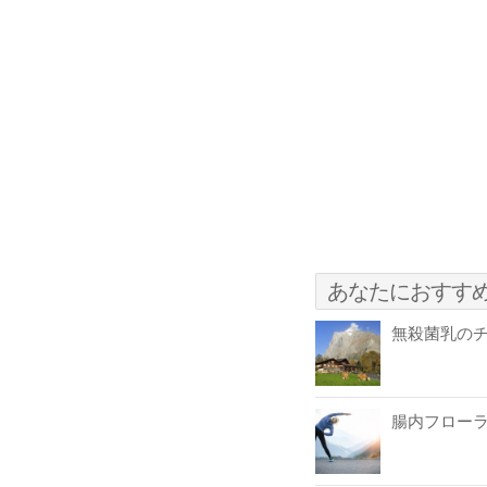
あなたにおすす
無殺菌乳の
腸内フロー