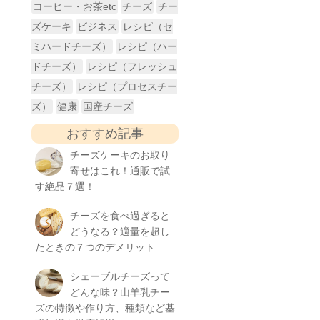
コーヒー・お茶etc
チーズ
チー
ズケーキ
ビジネス
レシピ（セ
ミハードチーズ）
レシピ（ハー
ドチーズ）
レシピ（フレッシュ
チーズ）
レシピ（プロセスチー
ズ）
健康
国産チーズ
おすすめ記事
チーズケーキのお取り
寄せはこれ！通販で試
す絶品７選！
チーズを食べ過ぎると
どうなる？適量を超し
たときの７つのデメリット
シェーブルチーズって
どんな味？山羊乳チー
ズの特徴や作り方、種類など基