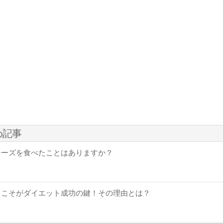
め記事
チーズを食べたことはありますか？
ラこそがダイエット成功の鍵！その理由とは？