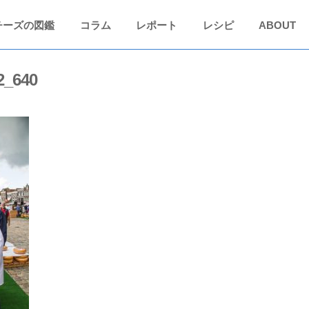
チーズの図鑑
コラム
レポート
レシピ
ABOUT
2_640