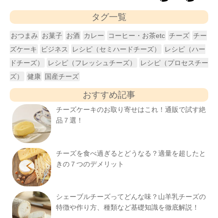
タグ一覧
おつまみ
お菓子
お酒
カレー
コーヒー・お茶etc
チーズ
チー
ズケーキ
ビジネス
レシピ（セミハードチーズ）
レシピ（ハー
ドチーズ）
レシピ（フレッシュチーズ）
レシピ（プロセスチー
ズ）
健康
国産チーズ
おすすめ記事
チーズケーキのお取り寄せはこれ！通販で試す絶
品７選！
チーズを食べ過ぎるとどうなる？適量を超したと
きの７つのデメリット
シェーブルチーズってどんな味？山羊乳チーズの
特徴や作り方、種類など基礎知識を徹底解説！