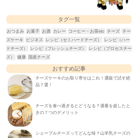
タグ一覧
おつまみ
お菓子
お酒
カレー
コーヒー・お茶etc
チーズ
チー
ズケーキ
ビジネス
レシピ（セミハードチーズ）
レシピ（ハー
ドチーズ）
レシピ（フレッシュチーズ）
レシピ（プロセスチー
ズ）
健康
国産チーズ
おすすめ記事
チーズケーキのお取り寄せはこれ！通販で試す絶
品７選！
チーズを食べ過ぎるとどうなる？適量を超したと
きの７つのデメリット
シェーブルチーズってどんな味？山羊乳チーズの