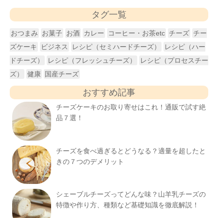
タグ一覧
おつまみ
お菓子
お酒
カレー
コーヒー・お茶etc
チーズ
チー
ズケーキ
ビジネス
レシピ（セミハードチーズ）
レシピ（ハー
ドチーズ）
レシピ（フレッシュチーズ）
レシピ（プロセスチー
ズ）
健康
国産チーズ
おすすめ記事
チーズケーキのお取り寄せはこれ！通販で試す絶
品７選！
チーズを食べ過ぎるとどうなる？適量を超したと
きの７つのデメリット
シェーブルチーズってどんな味？山羊乳チーズの
特徴や作り方、種類など基礎知識を徹底解説！