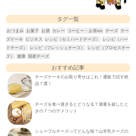
タグ一覧
おつまみ
お菓子
お酒
カレー
コーヒー・お茶etc
チーズ
チー
ズケーキ
ビジネス
レシピ（セミハードチーズ）
レシピ（ハー
ドチーズ）
レシピ（フレッシュチーズ）
レシピ（プロセスチー
ズ）
健康
国産チーズ
おすすめ記事
チーズケーキのお取り寄せはこれ！通販で試す絶
品７選！
チーズを食べ過ぎるとどうなる？適量を超したと
きの７つのデメリット
シェーブルチーズってどんな味？山羊乳チーズの