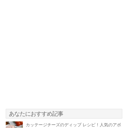
あなたにおすすめ記事
カッテージチーズのディップ レシピ！人気のアボ