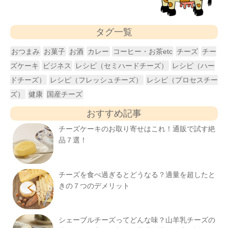
タグ一覧
おつまみ
お菓子
お酒
カレー
コーヒー・お茶etc
チーズ
チー
ズケーキ
ビジネス
レシピ（セミハードチーズ）
レシピ（ハー
ドチーズ）
レシピ（フレッシュチーズ）
レシピ（プロセスチー
ズ）
健康
国産チーズ
おすすめ記事
チーズケーキのお取り寄せはこれ！通販で試す絶
品７選！
チーズを食べ過ぎるとどうなる？適量を超したと
きの７つのデメリット
シェーブルチーズってどんな味？山羊乳チーズの