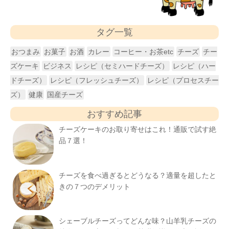
タグ一覧
おつまみ
お菓子
お酒
カレー
コーヒー・お茶etc
チーズ
チー
ズケーキ
ビジネス
レシピ（セミハードチーズ）
レシピ（ハー
ドチーズ）
レシピ（フレッシュチーズ）
レシピ（プロセスチー
ズ）
健康
国産チーズ
おすすめ記事
チーズケーキのお取り寄せはこれ！通販で試す絶
品７選！
チーズを食べ過ぎるとどうなる？適量を超したと
きの７つのデメリット
シェーブルチーズってどんな味？山羊乳チーズの