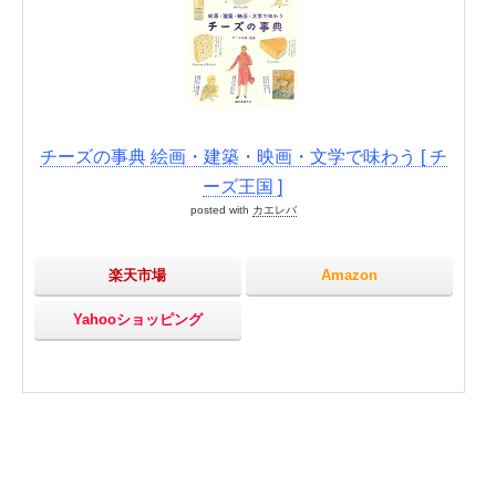
チーズの事典 絵画・建築・映画・文学で味わう [ チ
ーズ王国 ]
posted with
カエレバ
楽天市場
Amazon
Yahooショッピング