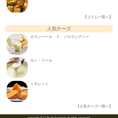
【コラム一覧へ】
人気チーズ
カマンベール・ド・ノルマンディー
モン・ドール
ミモレット
【人気チーズ一覧へ】
copyright (C) L'ile de Fromage all rights reserved.