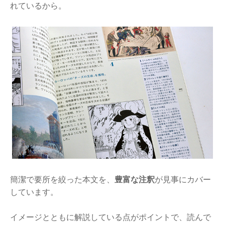
れているから。
簡潔で要所を絞った本文を、
豊富な注釈
が見事にカバー
しています。
イメージとともに解説している点がポイントで、読んで