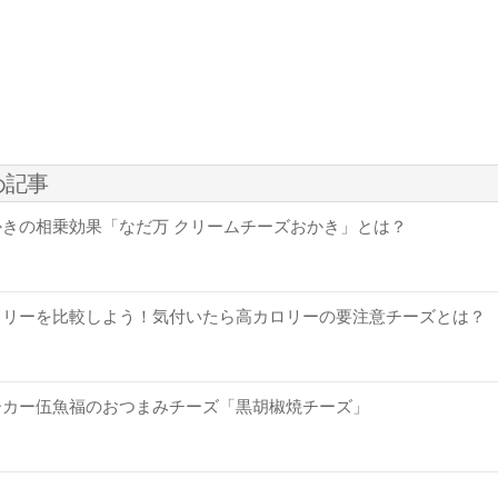
め記事
きの相乗効果「なだ万 クリームチーズおかき」とは？
ロリーを比較しよう！気付いたら高カロリーの要注意チーズとは？
ーカー伍魚福のおつまみチーズ「黒胡椒焼チーズ」