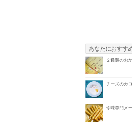
あなたにおすす
２種類のおか
チーズのカ
珍味専門メ