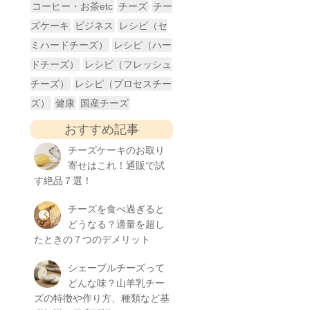
コーヒー・お茶etc
チーズ
チー
ズケーキ
ビジネス
レシピ（セ
ミハードチーズ）
レシピ（ハー
ドチーズ）
レシピ（フレッシュ
チーズ）
レシピ（プロセスチー
ズ）
健康
国産チーズ
おすすめ記事
チーズケーキのお取り
寄せはこれ！通販で試
す絶品７選！
チーズを食べ過ぎると
どうなる？適量を超し
たときの７つのデメリット
シェーブルチーズって
どんな味？山羊乳チー
ズの特徴や作り方、種類など基