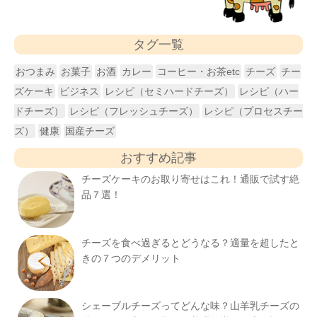
タグ一覧
おつまみ
お菓子
お酒
カレー
コーヒー・お茶etc
チーズ
チー
ズケーキ
ビジネス
レシピ（セミハードチーズ）
レシピ（ハー
ドチーズ）
レシピ（フレッシュチーズ）
レシピ（プロセスチー
ズ）
健康
国産チーズ
おすすめ記事
チーズケーキのお取り寄せはこれ！通販で試す絶
品７選！
チーズを食べ過ぎるとどうなる？適量を超したと
きの７つのデメリット
シェーブルチーズってどんな味？山羊乳チーズの