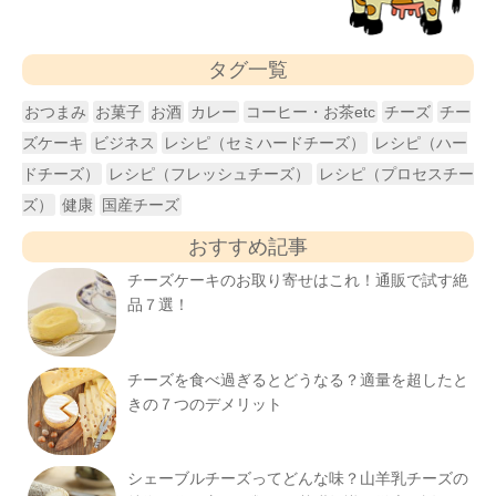
タグ一覧
おつまみ
お菓子
お酒
カレー
コーヒー・お茶etc
チーズ
チー
ズケーキ
ビジネス
レシピ（セミハードチーズ）
レシピ（ハー
ドチーズ）
レシピ（フレッシュチーズ）
レシピ（プロセスチー
ズ）
健康
国産チーズ
おすすめ記事
チーズケーキのお取り寄せはこれ！通販で試す絶
品７選！
チーズを食べ過ぎるとどうなる？適量を超したと
きの７つのデメリット
シェーブルチーズってどんな味？山羊乳チーズの