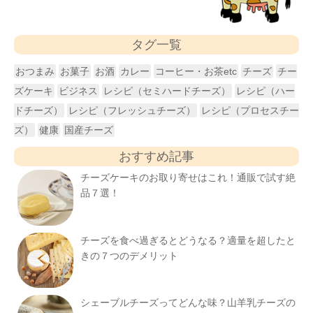
タグ一覧
おつまみ
お菓子
お酒
カレー
コーヒー・お茶etc
チーズ
チー
ズケーキ
ビジネス
レシピ（セミハードチーズ）
レシピ（ハー
ドチーズ）
レシピ（フレッシュチーズ）
レシピ（プロセスチー
ズ）
健康
国産チーズ
おすすめ記事
チーズケーキのお取り寄せはこれ！通販で試す絶
品７選！
チーズを食べ過ぎるとどうなる？適量を超したと
きの７つのデメリット
シェーブルチーズってどんな味？山羊乳チーズの