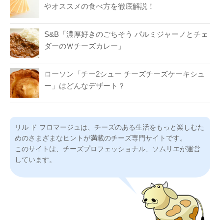
やオススメの食べ方を徹底解説！
S&B「濃厚好きのごちそう パルミジャーノとチェ
ダーのＷチーズカレー」
ローソン「チー2シュー チーズチーズケーキシュ
ー」はどんなデザート？
リル ド フロマージュは、チーズのある生活をもっと楽しむた
めのさまざまなヒントが満載のチーズ専門サイトです。
このサイトは、チーズプロフェッショナル、ソムリエが運営
しています。