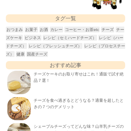
タグ一覧
おつまみ
お菓子
お酒
カレー
コーヒー・お茶etc
チーズ
チー
ズケーキ
ビジネス
レシピ（セミハードチーズ）
レシピ（ハー
ドチーズ）
レシピ（フレッシュチーズ）
レシピ（プロセスチー
ズ）
健康
国産チーズ
おすすめ記事
チーズケーキのお取り寄せはこれ！通販で試す絶
品７選！
チーズを食べ過ぎるとどうなる？適量を超したと
きの７つのデメリット
シェーブルチーズってどんな味？山羊乳チーズの