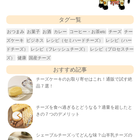
タグ一覧
おつまみ
お菓子
お酒
カレー
コーヒー・お茶etc
チーズ
チー
ズケーキ
ビジネス
レシピ（セミハードチーズ）
レシピ（ハー
ドチーズ）
レシピ（フレッシュチーズ）
レシピ（プロセスチー
ズ）
健康
国産チーズ
おすすめ記事
チーズケーキのお取り寄せはこれ！通販で試す絶
品７選！
チーズを食べ過ぎるとどうなる？適量を超したと
きの７つのデメリット
シェーブルチーズってどんな味？山羊乳チーズの