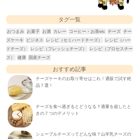
タグ一覧
おつまみ
お菓子
お酒
カレー
コーヒー・お茶etc
チーズ
チー
ズケーキ
ビジネス
レシピ（セミハードチーズ）
レシピ（ハー
ドチーズ）
レシピ（フレッシュチーズ）
レシピ（プロセスチー
ズ）
健康
国産チーズ
おすすめ記事
チーズケーキのお取り寄せはこれ！通販で試す絶
品７選！
チーズを食べ過ぎるとどうなる？適量を超したと
きの７つのデメリット
シェーブルチーズってどんな味？山羊乳チーズの