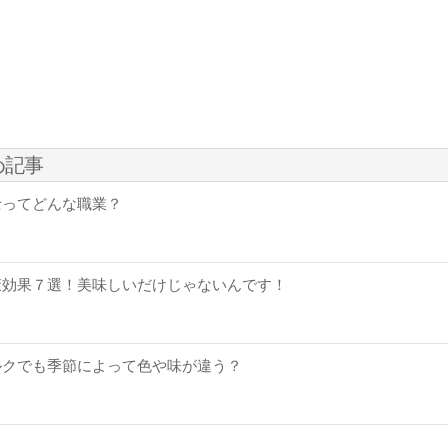
め記事
士ってどんな職業？
康効果７選！美味しいだけじゃないんです！
ルクでも季節によって色や味が違う？