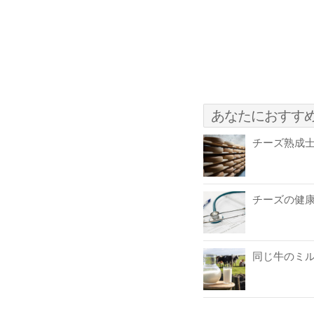
あなたにおすす
チーズ熟成
チーズの健
同じ牛のミ