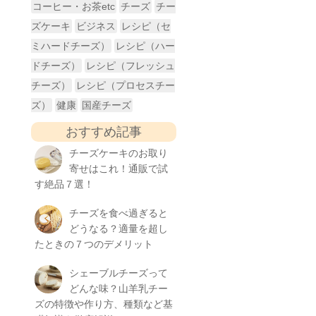
コーヒー・お茶etc
チーズ
チー
ズケーキ
ビジネス
レシピ（セ
ミハードチーズ）
レシピ（ハー
ドチーズ）
レシピ（フレッシュ
チーズ）
レシピ（プロセスチー
ズ）
健康
国産チーズ
おすすめ記事
チーズケーキのお取り
寄せはこれ！通販で試
す絶品７選！
チーズを食べ過ぎると
どうなる？適量を超し
たときの７つのデメリット
シェーブルチーズって
どんな味？山羊乳チー
ズの特徴や作り方、種類など基