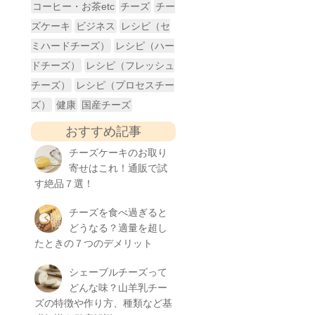
コーヒー・お茶etc
チーズ
チー
ズケーキ
ビジネス
レシピ（セ
ミハードチーズ）
レシピ（ハー
ドチーズ）
レシピ（フレッシュ
チーズ）
レシピ（プロセスチー
ズ）
健康
国産チーズ
おすすめ記事
チーズケーキのお取り
寄せはこれ！通販で試
す絶品７選！
チーズを食べ過ぎると
どうなる？適量を超し
たときの７つのデメリット
シェーブルチーズって
どんな味？山羊乳チー
ズの特徴や作り方、種類など基