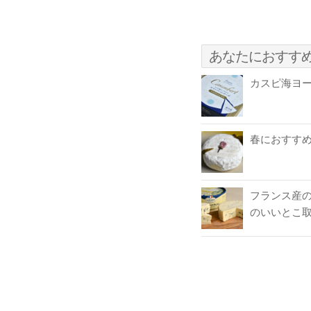
あなたにおすす
カスピ海ヨ
春におすす
フランス産の
のいいとこ