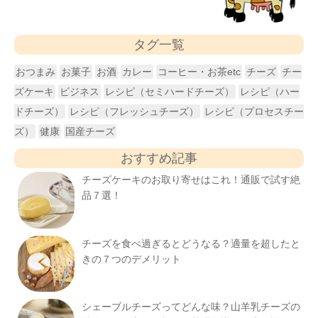
タグ一覧
おつまみ
お菓子
お酒
カレー
コーヒー・お茶etc
チーズ
チー
ズケーキ
ビジネス
レシピ（セミハードチーズ）
レシピ（ハー
ドチーズ）
レシピ（フレッシュチーズ）
レシピ（プロセスチー
ズ）
健康
国産チーズ
おすすめ記事
チーズケーキのお取り寄せはこれ！通販で試す絶
品７選！
チーズを食べ過ぎるとどうなる？適量を超したと
きの７つのデメリット
シェーブルチーズってどんな味？山羊乳チーズの