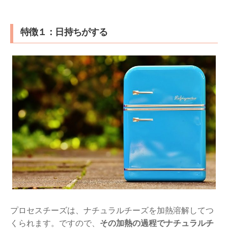
特徴１：日持ちがする
プロセスチーズは、ナチュラルチーズを加熱溶解してつ
くられます。ですので、
その加熱の過程でナチュラルチ