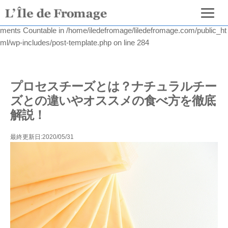
Warning
: count(): Parameter must be an array or an object that imple
ments Countable in
/home/iledefromage/liledefromage.com/public_ht
ml/wp-includes/post-template.php
on line
284
プロセスチーズとは？ナチュラルチー
ズとの違いやオススメの食べ方を徹底
解説！
最終更新日:2020/05/31