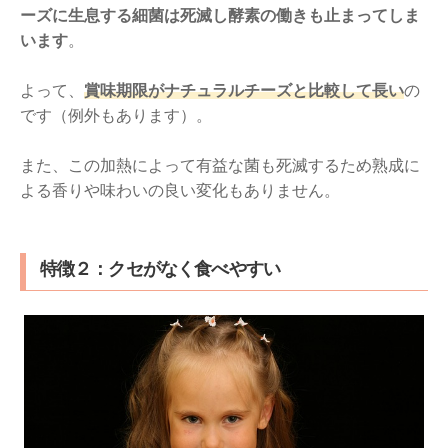
ーズに生息する細菌は死滅し酵素の働きも止まってしま
います
。
よって、
賞味期限がナチュラルチーズと比較して長い
の
です（例外もあります）。
また、この加熱によって有益な菌も死滅するため熟成に
よる香りや味わいの良い変化もありません。
特徴２：クセがなく食べやすい