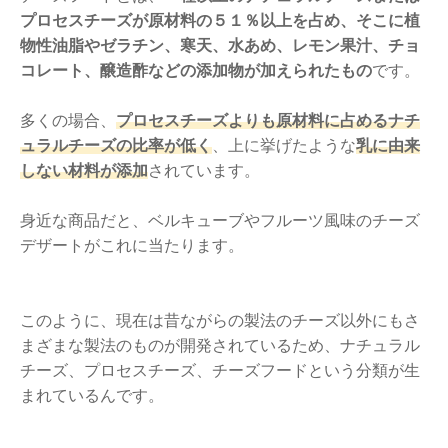
プロセスチーズが原材料の５１％以上を占め、そこに植
物性油脂やゼラチン、寒天、水あめ、レモン果汁、チョ
コレート、醸造酢などの添加物が加えられたもの
です。
多くの場合、
プロセスチーズよりも原材料に占めるナチ
ュラルチーズの比率が低く
、上に挙げたような
乳に由来
しない材料が添加
されています。
身近な商品だと、ベルキューブやフルーツ風味のチーズ
デザートがこれに当たります。
このように、現在は昔ながらの製法のチーズ以外にもさ
まざまな製法のものが開発されているため、ナチュラル
チーズ、プロセスチーズ、チーズフードという分類が生
まれているんです。