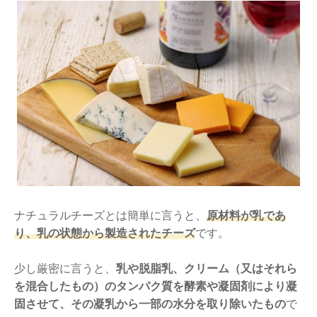
ナチュラルチーズとは簡単に言うと、
原材料が乳であ
り、乳の状態から製造されたチーズ
です。
少し厳密に言うと、
乳や脱脂乳、クリーム（又はそれら
を混合したもの）のタンパク質を酵素や凝固剤により凝
固させて、その凝乳から一部の水分を取り除いたもの
で