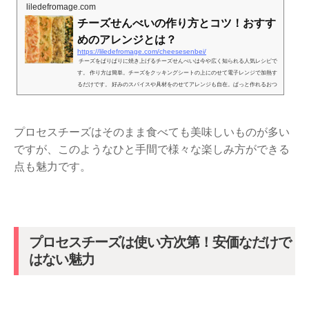
liledefromage.com
チーズせんべいの作り方とコツ！おすす
めのアレンジとは？
https://liledefromage.com/cheesesenbei/
チーズをぱりぱりに焼き上げるチーズせんべいは今や広く知られる人気レシピで
す。 作り方は簡単。チーズをクッキングシートの上にのせて電子レンジで加熱す
るだけです。 好みのスパイスや具材をのせてアレンジも自在。ぱっと作れるおつ
まみレシピと...
プロセスチーズはそのまま食べても美味しいものが多い
ですが、このようなひと手間で様々な楽しみ方ができる
点も魅力です。
プロセスチーズは使い方次第！安価なだけで
はない魅力