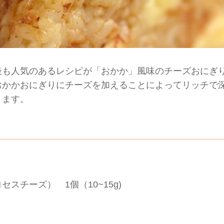
最も人気のあるレシピが「おかか」風味のチーズおにぎ
おかかおにぎりにチーズを加えることによってリッチで
ります。
スチーズ） 1個（10~15g)