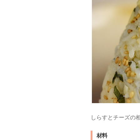
しらすとチーズの
材料