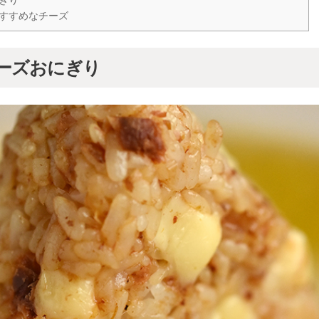
ぎり
すすめなチーズ
ーズおにぎり