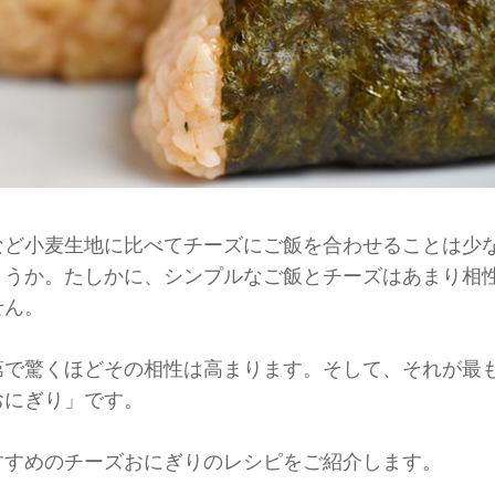
など小麦生地に比べてチーズにご飯を合わせることは少
ょうか。たしかに、シンプルなご飯とチーズはあまり相
せん。
第で驚くほどその相性は高まります。そして、それが最
おにぎり」です。
すすめのチーズおにぎりのレシピをご紹介します。