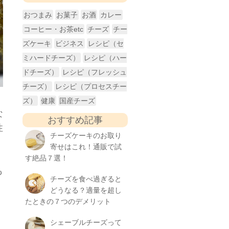
おつまみ
お菓子
お酒
カレー
コーヒー・お茶etc
チーズ
チー
ズケーキ
ビジネス
レシピ（セ
ミハードチーズ）
レシピ（ハー
ドチーズ）
レシピ（フレッシュ
チーズ）
レシピ（プロセスチー
ズ）
健康
国産チーズ
な
おすすめ記事
性
チーズケーキのお取り
寄せはこれ！通販で試
す絶品７選！
も
チーズを食べ過ぎると
どうなる？適量を超し
たときの７つのデメリット
シェーブルチーズって