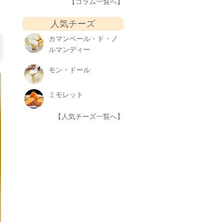
【コラム一覧へ】
人気チーズ
カマンベール・ド・ノ
ルマンディー
モン・ドール
ミモレット
【人気チーズ一覧へ】