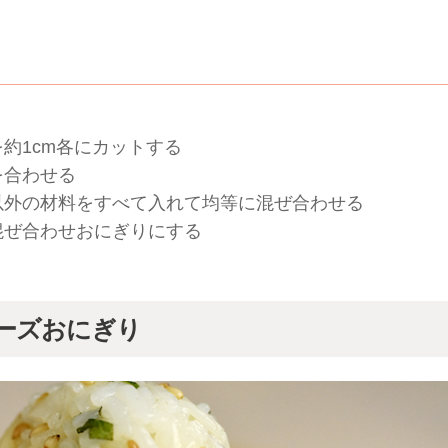
約1cm各にカットする
を合わせる
以外の材料をすべて入れて均等に混ぜ合わせる
混ぜ合わせおにぎりにする
ーズおにぎり