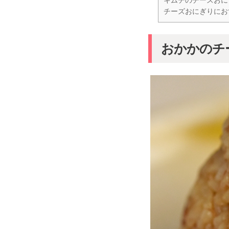
キムチのチーズおに
チーズおにぎりにお
おかかのチ