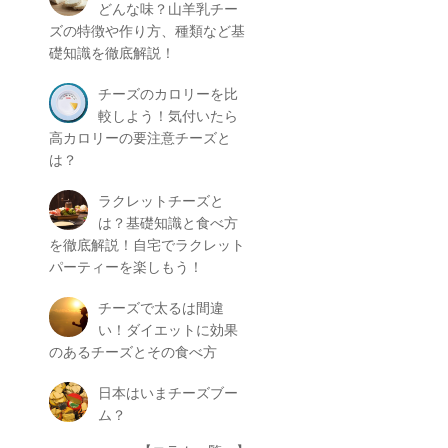
どんな味？山羊乳チー
ズの特徴や作り方、種類など基
礎知識を徹底解説！
チーズのカロリーを比
較しよう！気付いたら
高カロリーの要注意チーズと
は？
ラクレットチーズと
は？基礎知識と食べ方
を徹底解説！自宅でラクレット
パーティーを楽しもう！
チーズで太るは間違
い！ダイエットに効果
のあるチーズとその食べ方
日本はいまチーズブー
ム？