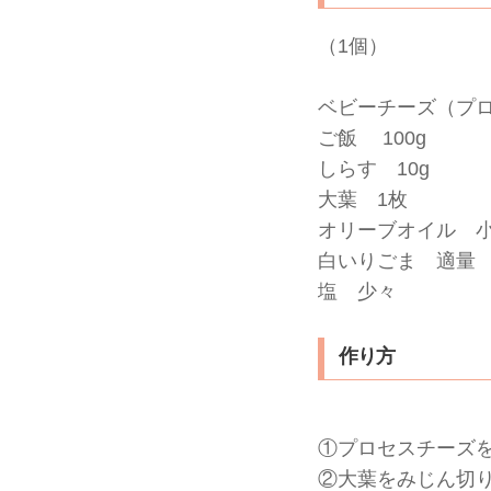
（1個）
ベビーチーズ（プロセ
ご飯 100g
しらす 10g
大葉 1枚
オリーブオイル 小
白いりごま 適量
塩 少々
作り方
①プロセスチーズを
②大葉をみじん切