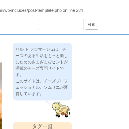
ml/wp-includes/post-template.php
on line
284
リル ド フロマージュは、チ
ーズのある生活をもっと楽し
むためのさまざまなヒントが
満載のチーズ専門サイトで
す。
このサイトは、チーズプロフ
ェッショナル、ソムリエが運
営しています。
タグ一覧