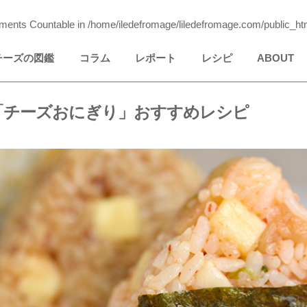
lements Countable in
/home/iledefromage/liledefromage.com/public_ht
チーズの図鑑
コラム
レポート
レシピ
ABOUT
「チーズおにぎり」おすすめレシピ