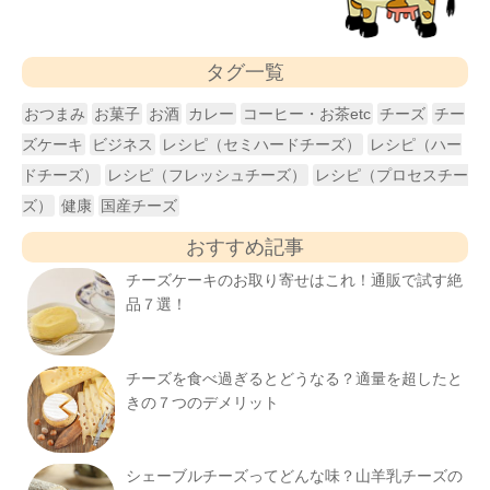
タグ一覧
おつまみ
お菓子
お酒
カレー
コーヒー・お茶etc
チーズ
チー
ズケーキ
ビジネス
レシピ（セミハードチーズ）
レシピ（ハー
ドチーズ）
レシピ（フレッシュチーズ）
レシピ（プロセスチー
ズ）
健康
国産チーズ
おすすめ記事
チーズケーキのお取り寄せはこれ！通販で試す絶
品７選！
チーズを食べ過ぎるとどうなる？適量を超したと
きの７つのデメリット
シェーブルチーズってどんな味？山羊乳チーズの