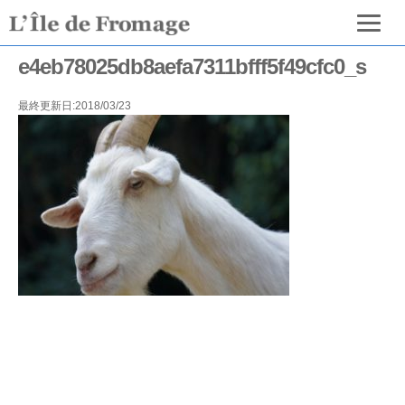
e4eb78025db8aefa7311bfff5f49cfc0_s
最終更新日:2018/03/23