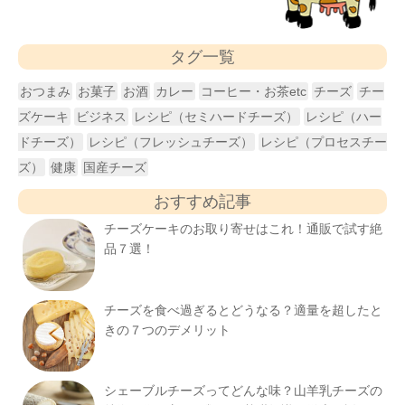
タグ一覧
おつまみ
お菓子
お酒
カレー
コーヒー・お茶etc
チーズ
チー
ズケーキ
ビジネス
レシピ（セミハードチーズ）
レシピ（ハー
ドチーズ）
レシピ（フレッシュチーズ）
レシピ（プロセスチー
ズ）
健康
国産チーズ
おすすめ記事
チーズケーキのお取り寄せはこれ！通販で試す絶
品７選！
チーズを食べ過ぎるとどうなる？適量を超したと
きの７つのデメリット
シェーブルチーズってどんな味？山羊乳チーズの