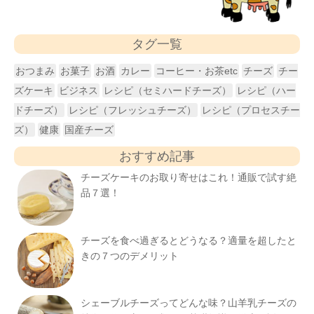
タグ一覧
おつまみ
お菓子
お酒
カレー
コーヒー・お茶etc
チーズ
チー
ズケーキ
ビジネス
レシピ（セミハードチーズ）
レシピ（ハー
ドチーズ）
レシピ（フレッシュチーズ）
レシピ（プロセスチー
ズ）
健康
国産チーズ
おすすめ記事
チーズケーキのお取り寄せはこれ！通販で試す絶
品７選！
チーズを食べ過ぎるとどうなる？適量を超したと
きの７つのデメリット
シェーブルチーズってどんな味？山羊乳チーズの