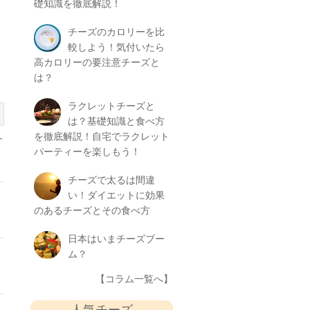
礎知識を徹底解説！
チーズのカロリーを比
較しよう！気付いたら
高カロリーの要注意チーズと
は？
ラクレットチーズと
は？基礎知識と食べ方
を徹底解説！自宅でラクレット
す
パーティーを楽しもう！
チーズで太るは間違
い！ダイエットに効果
のあるチーズとその食べ方
日本はいまチーズブー
ム？
【コラム一覧へ】