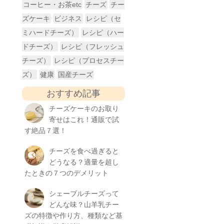
コーヒー・お茶etc
チーズ
チー
ズケーキ
ビジネス
レシピ（セ
ミハードチーズ）
レシピ（ハー
ドチーズ）
レシピ（フレッシュ
チーズ）
レシピ（プロセスチー
ズ）
健康
国産チーズ
おすすめ記事
チーズケーキのお取り
寄せはこれ！通販で試
す絶品７選！
チーズを食べ過ぎると
どうなる？適量を超し
たときの７つのデメリット
シェーブルチーズって
どんな味？山羊乳チー
ズの特徴や作り方、種類など基