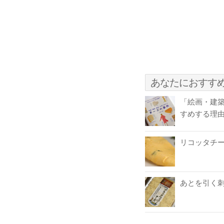
あなたにおすす
「絵画・建
すめする理
リコッタチ
あとを引く刺