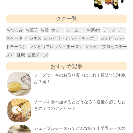
タグ一覧
おつまみ
お菓子
お酒
カレー
コーヒー・お茶etc
チーズ
チー
ズケーキ
ビジネス
レシピ（セミハードチーズ）
レシピ（ハー
ドチーズ）
レシピ（フレッシュチーズ）
レシピ（プロセスチー
ズ）
健康
国産チーズ
おすすめ記事
チーズケーキのお取り寄せはこれ！通販で試す絶
品７選！
チーズを食べ過ぎるとどうなる？適量を超したと
きの７つのデメリット
シェーブルチーズってどんな味？山羊乳チーズの